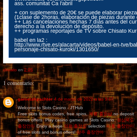
ass. comunitat Ca l'abril
+ con suplemento de 20€ se puede elaborar piez
(1clase de 2horas, elaboración de piezas durante 
++ Las cancelaciones hechas 7 días antes del cu
derecho a la devolución de depósito.
++ programas reportajes de TV sobre Chisato Kur
babel en la2 :
http://www.rtve.es/alacarta/videos/babel-en-tve/ba
personaje-chisato-kuroki/1301650/
chisato
en
2:05
1 comentario:
garnetahpachter
4 de marzo de 2022 a las 9:57
Welcome to Slots Casino - JTHub
Free slots bonus codes, free spins,
계룡 출장샵
no deposit
bonus offers. Play casino games at Slots Casino.
경상북도
출장안마
Enjoy a huge
의왕 출장샵
selection
시흥 출장안마
of free slots and bonus offers!
양주 출장안마